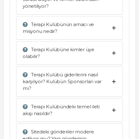
yönetiliyor?
Terapi Kulübünün amacı ve
misyonu nedir?
Terapi Kulübüne kimler üye
olabilir?
Terapi Kulübü giderlerini nasıl
karşılıyor? Kulübün Sponsorları var
mı?
Terapi Kulübündeki temel ileti
akışı nasıldır?
Sitedeki gönderiler modere
ediliyor mu? Yani gönderinin